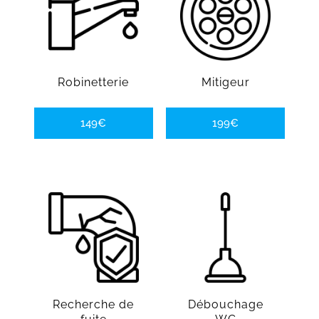
Robinetterie
Mitigeur
149€
199€
Recherche de
Débouchage