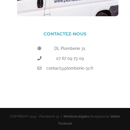
CONTACTEZ-NOUS
DL Plomberie 31
07 67 09 73 09
contact@plomberie-31.fr
COPYRIGHT 2019 - Plomberie 31 |
Mentions légales
Designed by
Voltee
Toulouse