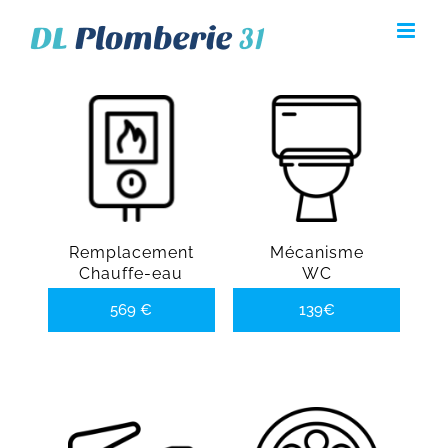
Skip
to
content
Remplacement
Mécanisme
Chauffe-eau
WC
569 €
139€